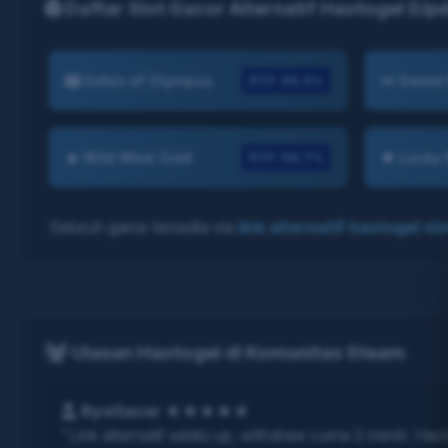
Daftar Slot Gacor Alternatif Haotogel (Upd
🎰 Gates of Olympus
🍬 Sweet
RTP: 96.5%
🔥 Wild West Gold
🍀 Lucky
RTP: 96.7%
Seluruh game tersedia via
link alternatif haotogel sl
Ulasan Haotogel di Komunitas Steam
RyoGacor
★★★★★
"Link alternatif selalu up, withdraw cuma 2 menit. Ha