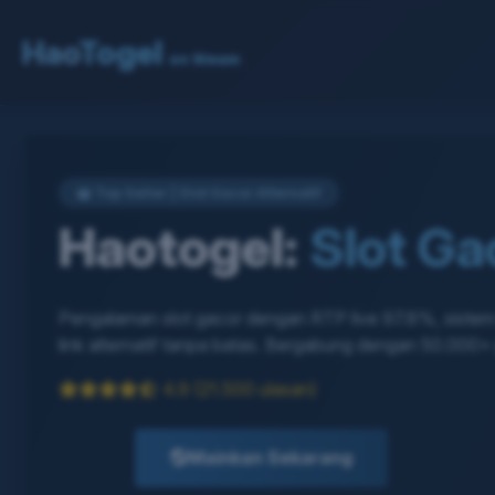
Hao
Togel
on Steam
Top Seller | Slot Gacor Alternatif
Haotogel:
Slot Ga
Pengalaman slot gacor dengan RTP live 97.8%, siste
link alternatif tanpa batas. Bergabung dengan 50.000+ 
4.9 (21.500 ulasan)
Mainkan Sekarang