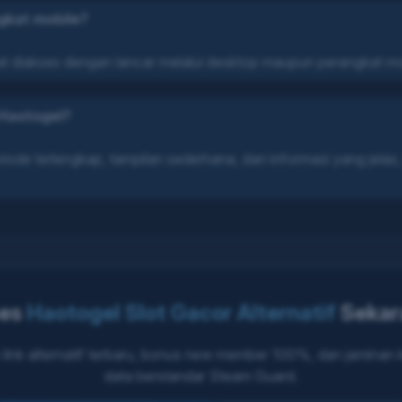
gkat mobile?
at diakses dengan lancar melalui desktop maupun perangkat mo
 Haotogel?
ode terlengkap, tampilan sederhana, dan informasi yang jela
es
Haotogel Slot Gacor Alternatif
Sekar
link alternatif terbaru, bonus new member 100%, dan jamina
data berstandar Steam Guard.