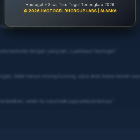
Haotogel ⚡️ Situs Toto Togel Terlengkap 2026
© 2026 HAOTOGEL RHGROUP LABS | ALASKA
 banget buat yang cari slot gacor."
ata berbeda dengan yang lain, Luarbiasa Haotogel."
ungan, tidak hanya omong kosong, saya akan bawa teman saya
enjanjikan, selain itu saya baik juga pelayanannya."