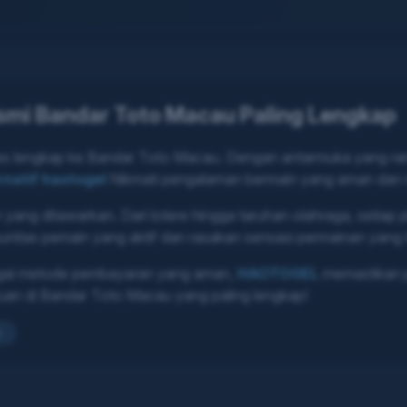
esmi Bandar Toto Macau Paling Lengkap
es lengkap ke Bandar Toto Macau. Dengan antarmuka yang ra
ernatif haotogel
Nikmati pengalaman bermain yang aman dan n
n yang ditawarkan. Dari lotere hingga taruhan olahraga, setia
itas pemain yang aktif dan rasakan sensasi permainan yang ta
agai metode pembayaran yang aman,
HAOTOGEL
memastikan 
ruan di Bandar Toto Macau yang paling lengkap!
r