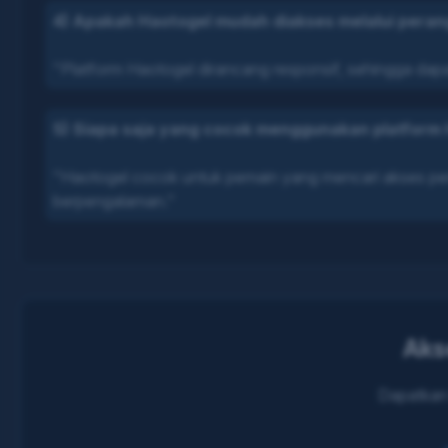
4) Apakah Haotogel mudah diakses melalui peran
"Platform Haotogel dirancang responsif, sehingga dap
5) Siapa saja yang cocok menggunakan platform
"Haotogel cocok untuk pemain yang mencari akses peri
berpengalaman."
Aks
Dapatkan 