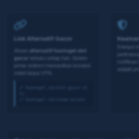
Link Alternatif Gacor
Keaman
Enkripsi m
Akses
alternatif haotogel slot
perlindu
gacor
terbaru setiap hari. Sistem
notifikasi
pintar redirect memastikan koneksi
adalah pr
stabil tanpa VPN.
🔗 haotogel.id/slot-gacor-al
t1
🔗 haotogel.id/steam-access