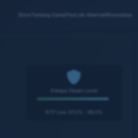
Store
Tentang Game
Fitur
Link Alternatif
Komunitas
Enkripsi Steam-Level
RTP Live: 97.2% - 98.5%