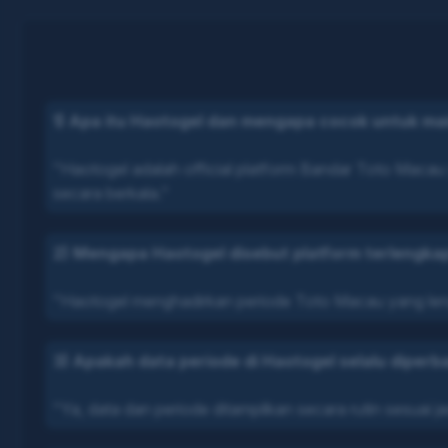
1) Apa itu Haotogel dan mengapa cocok untuk m
"Haotogel adalah official platform Bandar Toto Maca
secara berkala."
2) Mengapa Haotogel disebut platform terlengka
"Haotogel menghadirkan periode Toto Macau yang lengk
3) Apakah data periode di Haotogel selalu diperb
"Ya, data dan periode ditampilkan secara rutin sesua